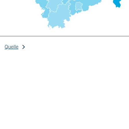
Quelle
Quelle: Statistisches Bundesamt, Regionaldatenbank
Deutschland.