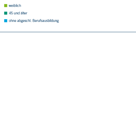
(FbW) 2019–2022.