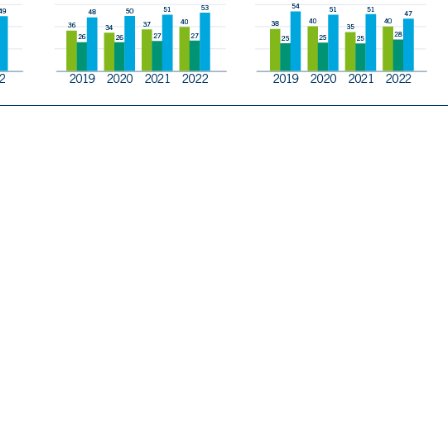
tung der Maßnahmen zur Förderung der beruflichen Weiterbildung 