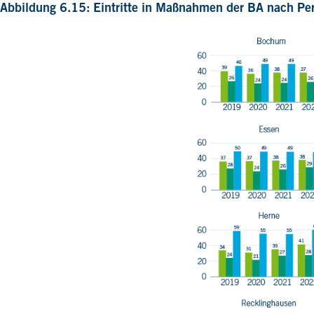
Abbildung 6.15: Eintritte in Maßnahmen der BA nach Pe