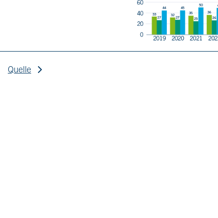
Quelle
Quelle: Statistik der Bundesagentur für Arbeit, Sonderauswer