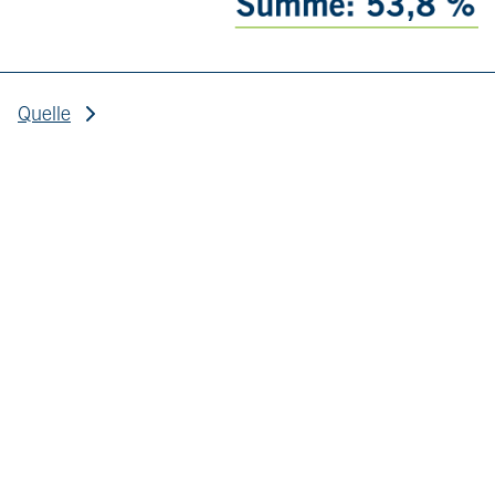
Quelle
Eigene Berechnung, IT.NRW, Schuldatensatz 2021