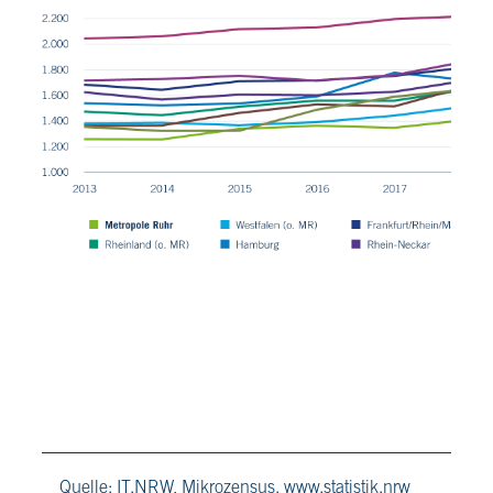
Quelle: IT.NRW, Mikrozensus. www.statistik.nrw