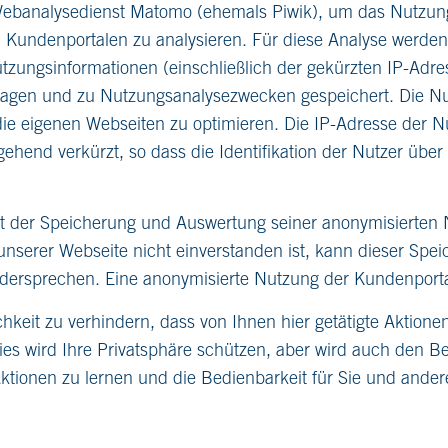
Webanalysedienst Matomo (ehemals Piwik), um das Nutzung
 Kundenportalen zu analysieren. Für diese Analyse werden
tzungsinformationen (einschließlich der gekürzten IP-Adre
tragen und zu Nutzungsanalysezwecken gespeichert. Die N
ie eigenen Webseiten zu optimieren. Die IP-Adresse der Nu
hend verkürzt, so dass die Identifikation der Nutzer über 
it der Speicherung und Auswertung seiner anonymisierten 
nserer Webseite nicht einverstanden ist, kann dieser Spe
idersprechen. Eine anonymisierte Nutzung der Kundenportal
hkeit zu verhindern, dass von Ihnen hier getätigte Aktione
ies wird Ihre Privatsphäre schützen, aber wird auch den Be
Aktionen zu lernen und die Bedienbarkeit für Sie und ande