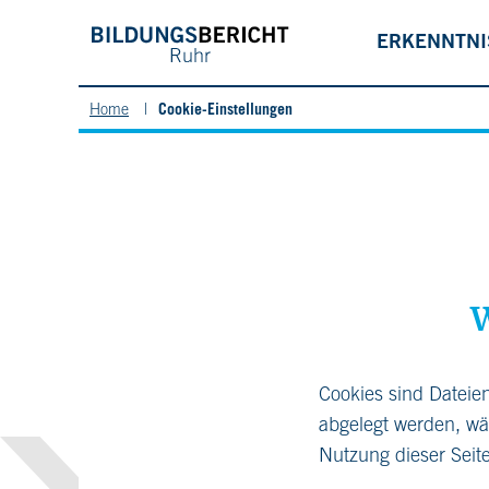
ERKENNTN
Cookie-Einstellungen
Home
W
Cookies sind Dateie
abgelegt werden, wäh
Nutzung dieser Seite 