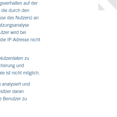
sverhalten auf der
 die durch den
sse des Nutzers) an
utzungsanalyse
tzer wird bei
die IP-Adresse nicht
Nutzerdaten zu
icherung und
e ist nicht möglich.
n analysiert und
sitzer daran
re Benutzer zu