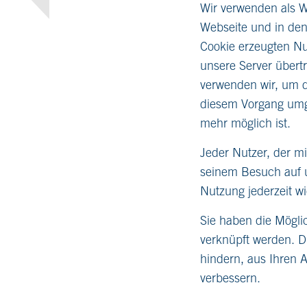
Wir verwenden als 
Webseite und in den
Cookie erzeugten Nu
unsere Server über
verwenden wir, um d
diesem Vorgang umge
mehr möglich ist.
Jeder Nutzer, der m
seinem Besuch auf u
Nutzung jederzeit w
Sie haben die Möglic
verknüpft werden. D
hindern, aus Ihren 
verbessern.