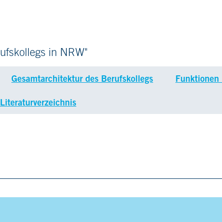
ufskollegs in NRW"
Gesamtarchitektur des Berufskollegs
Funktionen 
Literaturverzeichnis
nschutz
Cookie-Einstellungen