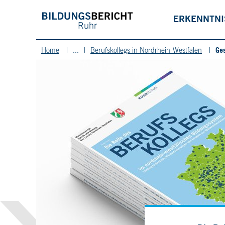
ERKENNTN
Ges
Home
...
Berufskollegs in Nordrhein-Westfalen