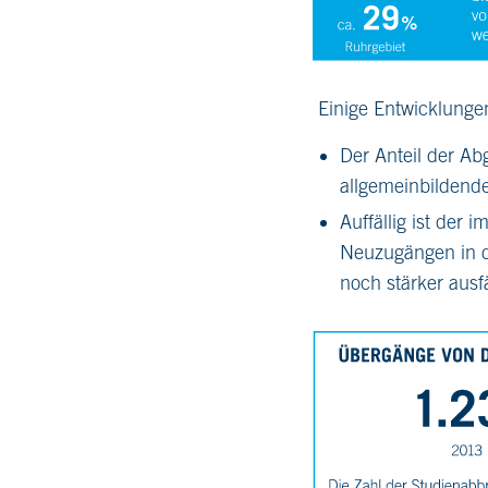
Einige Entwicklungen
Der Anteil der A
allgemeinbildend
Auffällig ist der
Neuzugängen in d
noch stärker ausf