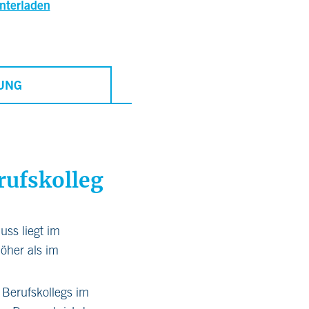
nterladen
UNG
rufskolleg
ss liegt im
öher als im
 Berufskollegs im