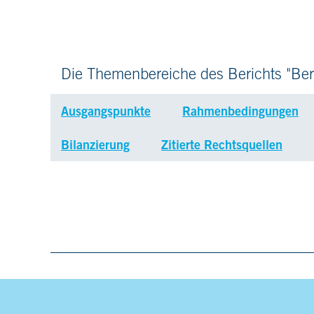
Die Themenbereiche des Berichts "Ber
Ausgangspunkte
Rahmenbedingungen
Bilanzierung
Zitierte Rechtsquellen
Presse
Kontakt
Impressum
Date