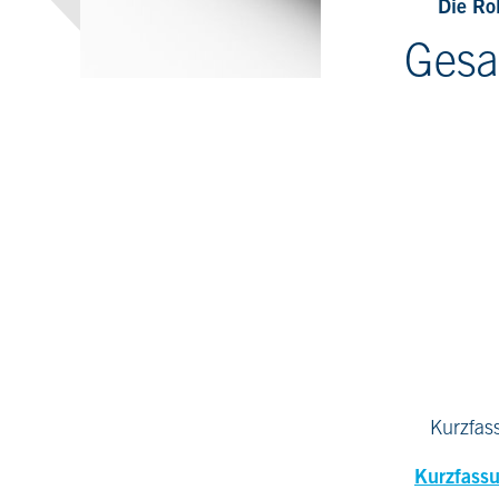
Die Ro
Gesa
Kurzfas
Kurzfassu