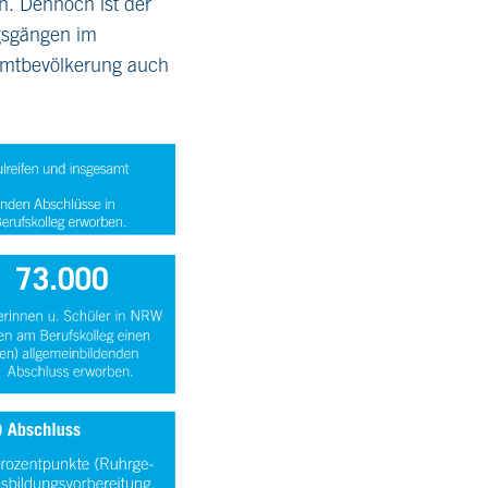
n. Dennoch ist der
ngsgängen im
amtbevölkerung auch