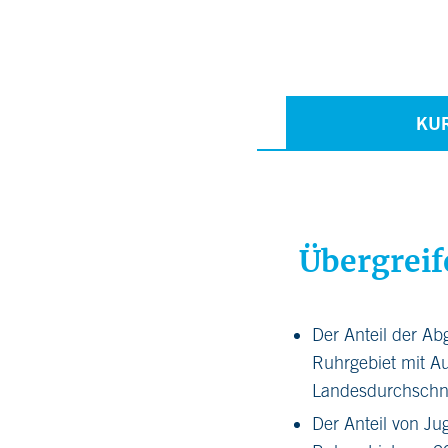
KU
Übergreif
Der Anteil der Ab
Ruhrgebiet mit A
Landesdurchschni
Der Anteil von Ju