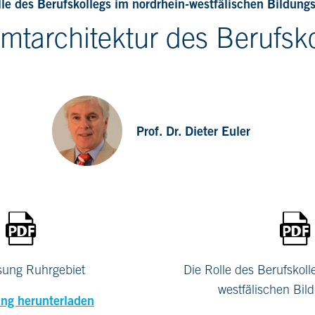
lle des Berufskollegs im nordrhein-westfälischen Bildung
mtarchitektur des Berufsko
Prof. Dr. Dieter Euler
sung Ruhrgebiet
Die Rolle des Berufskoll
westfälischen Bil
ng herunterladen