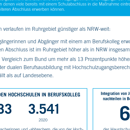
 verlaufen im Ruhrgebiet günstiger als NRW-weit:
bgängerinnen und Abgänger mit einem am Berufskolleg er
en Abschluss ist im Ruhrgebiet höher als in NRW insgesam
 im Vergleich zum Bund um mehr als 13 Prozentpunkte höher
er dualen Berufsausbildung mit Hochschulzugangsberecht
ällt als auf Landesebene.