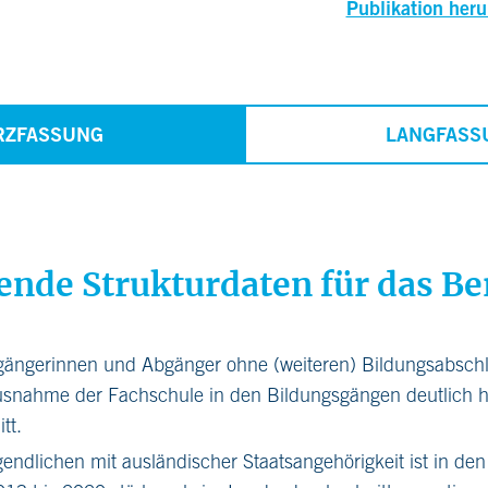
Publikation heru
RZFASSUNG
LANGFASS
ende Strukturdaten für das Be
gängerinnen und Abgänger ohne (weiteren) Bildungsabschlu
usnahme der Fachschule in den Bildungsgängen deutlich h
tt.
gendlichen mit ausländischer Staatsangehörigkeit ist in den