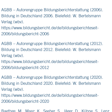
AGBB – Autorengruppe Bildungsberichterstattung (2006).
Bildung in Deutschland 2006. Bielefeld: W. Bertelsmann
Verlag (wbv).
https://www.bildungsbericht.de/de/bildungsberichteseit-
2006/bildungsbericht-2006
AGBB – Autorengruppe Bildungsberichterstattung (2012).
Bildung in Deutschland 2012. Bielefeld: W. Bertelsmann
Verlag (wbv).
https://www.bildungsbericht.de/de/bildungsberichteseit-
2006/bildungsbericht-2012
AGBB – Autorengruppe Bildungsberichterstattung (2020).
Bildung in Deutschland 2020. Bielefeld: W. Bertelsmann
Verlag (wbv).
https://www.bildungsbericht.de/de/bildungsberichteseit-
2006/bildungsbericht-2020
Baethge, M., Maaz, K., Seeber, S., Jäger, D., Kühne, S., Lenz,