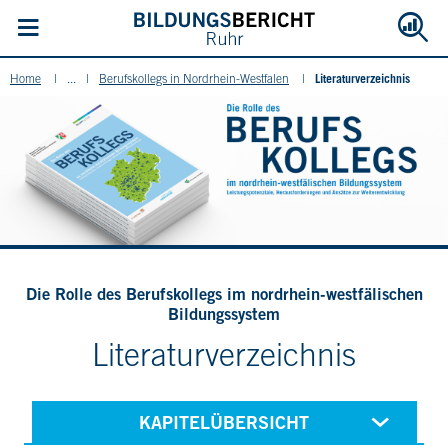
Literaturverzeichnis
Home
...
Berufskollegs in Nordrhein-Westfalen
Die Rolle des Berufskollegs im nordrhein-westfälischen
Bildungssystem
Literaturverzeichnis
KAPITELÜBERSICHT