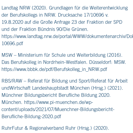
Landtag NRW (2020). Grundlagen für die Weiterentwicklung
der Berufskollegs in NRW. Drucksache 17/10696 v.
19.8.2020 auf die Große Anfrage 23 der Fraktion der SPD
und der Fraktion Bündnis 90/Die Grünen.
https://www.landtag.nrw.de/portal/WWW/dokumentenarchiv/
10696.pdf
MSW – Ministerium für Schule und Weiterbildung (2016).
Das Berufskolleg in Nordrhein-Westfalen. Düsseldorf: MSW.
https://www.bbbk.de/pdf/Berufskolleg_in_NRW.pdf
RBS/RAW – Referat für Bildung und Sport/Referat für Arbeit
undWirtschaft Landeshauptstadt München (Hrsg.) (2021).
Münchner Bildungsbericht Berufliche Bildung 2020.
München. https://www.pi-muenchen.de/wp-
content/uploads/2021/07/Muenchner-Bildungsbericht-
Berufliche-Bildung-2020.pdf
RuhrFutur & Regionalverband Ruhr (Hrsg.) (2020).