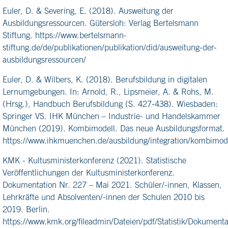
Euler, D. & Severing, E. (2018). Ausweitung der
Ausbildungsressourcen. Gütersloh: Verlag Bertelsmann
Stiftung. https://www.bertelsmann-
stiftung.de/de/publikationen/publikation/did/ausweitung-der-
ausbildungsressourcen/
Euler, D. & Wilbers, K. (2018). Berufsbildung in digitalen
Lernumgebungen. In: Arnold, R., Lipsmeier, A. & Rohs, M.
(Hrsg.), Handbuch Berufsbildung (S. 427-438). Wiesbaden:
Springer VS. IHK München – Industrie- und Handelskammer
München (2019). Kombimodell. Das neue Ausbildungsformat.
https://www.ihkmuenchen.de/ausbildung/integration/kombimode
KMK - Kultusministerkonferenz (2021). Statistische
Veröffentlichungen der Kultusministerkonferenz.
Dokumentation Nr. 227 – Mai 2021. Schüler/-innen, Klassen,
Lehrkräfte und Absolventen/-innen der Schulen 2010 bis
2019. Berlin.
https://www.kmk.org/fileadmin/Dateien/pdf/Statistik/Dokume