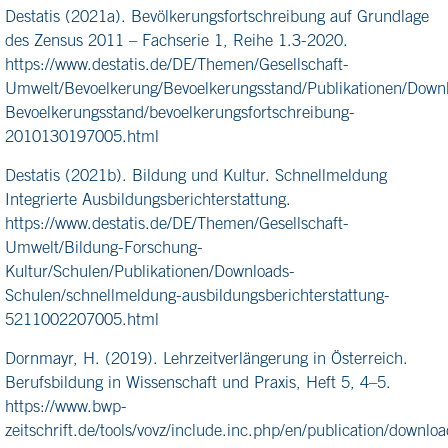
Destatis (2021a). Bevölkerungsfortschreibung auf Grundlage
des Zensus 2011 – Fachserie 1, Reihe 1.3-2020.
https://www.destatis.de/DE/Themen/Gesellschaft-
Umwelt/Bevoelkerung/Bevoelkerungsstand/Publikationen/Down
Bevoelkerungsstand/bevoelkerungsfortschreibung-
2010130197005.html
Destatis (2021b). Bildung und Kultur. Schnellmeldung
Integrierte Ausbildungsberichterstattung.
https://www.destatis.de/DE/Themen/Gesellschaft-
Umwelt/Bildung-Forschung-
Kultur/Schulen/Publikationen/Downloads-
Schulen/schnellmeldung-ausbildungsberichterstattung-
5211002207005.html
Dornmayr, H. (2019). Lehrzeitverlängerung in Österreich.
Berufsbildung in Wissenschaft und Praxis, Heft 5, 4–5.
https://www.bwp-
zeitschrift.de/tools/vovz/include.inc.php/en/publication/downl