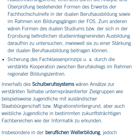
Überprüfung bestehender Formen des Erwerbs der
Fachhochschulreife in der dualen Berufsausbildung sowie
im Rahmen von Bildungsgängen der FOS. Zum anderen
wären Formen des dualen Studiums bzw. der sich in der
Erprobung befindlichen studienintegrierenden Ausbildung
daraufhin zu untersuchen, inwieweit sie zu einer Stärkung
der dualen Berufsausbildung beitragen können.
Sicherung des Fachklassenprinzips u. a. durch die
verstärkte Kooperation zwischen Berufskollegs im Rahmen
regionaler Bildungszentren.
Innerhalb des
Schulberufssystems
wären Ansätze zur
verstärkten Teilhabe unterrepräsentierter Zielgruppen wie
beispielsweise Jugendliche mit ausländischer
Staatsbürgerschaft bzw. Migrationshintergrund, aber auch
weibliche Jugendliche in bestimmten zukunftsträchtigen
Fachbereichen wie der Informatik zu erkunden.
Insbesondere in der
beruflichen Weiterbildung
, jedoch