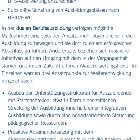
BFS-Absolvierung anzurechnen.
Subsidiäre Schaffung von Ausbildungsplätzen nach
BBiG/HWO.
In der
dualen Berufsausbildung
verfolgen mögliche
Maßnahmen einerseits den Ansatz, mehr Jugendliche in die
Ausbildung zu bewegen und sie dort zu einem erfolgreichen
Abschluss zu führen. Andererseits beziehen sich mögliche
Initiativen auf den Umgang mit dem in der Vergangenheit
starken und in der Zukunft offenen Akademisierungstrend. Im
Einzelnen werden drei Ansatzpunkte zur Weiterentwicklung
vorgeschlagen:
Ausbau der Unterstützungsstrukturen für Auszubildende
mit Startnachteilen, etwa in Form einer zeitlichen
Streckung der Ausbildung innerhalb einer integrativen
Ausbildung sowie durch eine bedarfsorientierte Steuerung
pädagogischer Ressourcen.
Proaktive Auseinandersetzung mit dem
Akademisierungstrend, einerseits durch die Analyse und