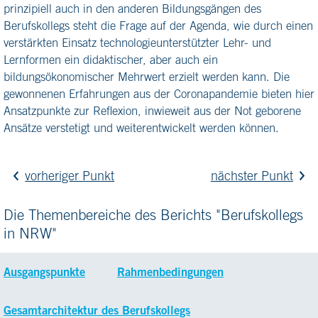
prinzipiell auch in den anderen Bildungsgängen des
Berufskollegs steht die Frage auf der Agenda, wie durch einen
verstärkten Einsatz technologieunterstützter Lehr- und
Lernformen ein didaktischer, aber auch ein
bildungsökonomischer Mehrwert erzielt werden kann. Die
gewonnenen Erfahrungen aus der Coronapandemie bieten hier
Ansatzpunkte zur Reflexion, inwieweit aus der Not geborene
Ansätze verstetigt und weiterentwickelt werden können.
vorheriger Punkt
nächster Punkt
Die Themenbereiche des Berichts "Berufskollegs
in NRW"
Ausgangspunkte
Rahmenbedingungen
Gesamtarchitektur des Berufskollegs