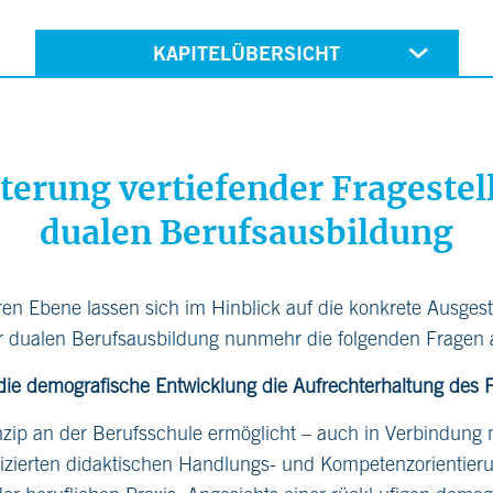
KAPITELÜBERSICHT
rterung vertiefender Frageste
dualen Berufsausbildung
teren Ebene lassen sich im Hinblick auf die konkrete Ausges
er dualen Berufsausbildung nunmehr die folgenden Fragen
 die demografische Entwicklung die Aufrechterhaltung des 
zip an der Berufsschule ermöglicht – auch in Verbindung m
izierten didaktischen Handlungs- und Kompetenzorientier