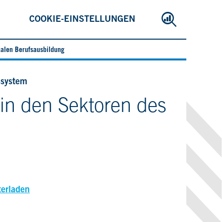
COOKIE-EINSTELLUNGEN
ualen Berufsausbildung
ssystem
in den Sektoren des
terladen