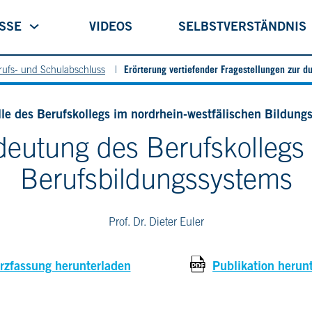
ISSE
VIDEOS
SELBSTVERSTÄNDNIS
Erörterung vertiefender Fragestellungen zur d
rufs- und Schulabschluss
lle des Berufskollegs im nordrhein-westfälischen Bildung
eutung des Berufskollegs 
Berufsbildungssystems
Prof. Dr. Dieter Euler
rzfassung herunterladen
Publikation herun