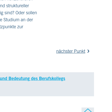
d struktureller
g sind? Oder sollen
le Studium an der
tzpunkte zur
nächster Punkt
und Bedeutung des Berufskollegs