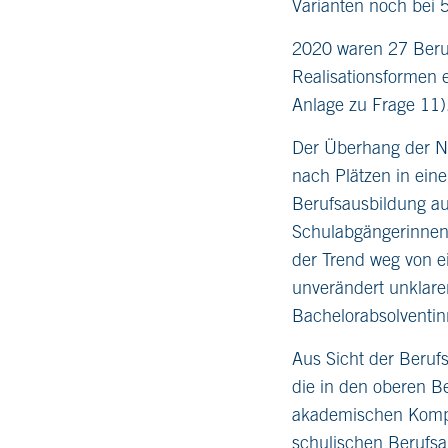
Varianten noch bei 
2020 waren 27 Beruf
Realisationsformen 
Anlage zu Frage 11)
Der Überhang der N
nach Plätzen in eine
Berufsausbildung au
Schulabgängerinnen 
der Trend weg von e
unverändert unklaren
Bachelorabsolventin
Aus Sicht der Berufsk
die in den oberen 
akademischen Kompet
schulischen Berufsa