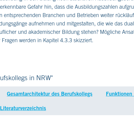
 erkennbare Gefahr hin, dass die Ausbildungszahlen aufgrun
n entsprechenden Branchen und Betrieben weiter rückläufi
ildungsgänge aufnehmen und mitgestalten, die wie das dua
eruflicher und akademischer Bildung stehen? Mögliche Ansa
Fragen werden in Kapitel 4.3.3 skizziert.
ufskollegs in NRW"
Gesamtarchitektur des Berufskollegs
Funktionen 
Literaturverzeichnis