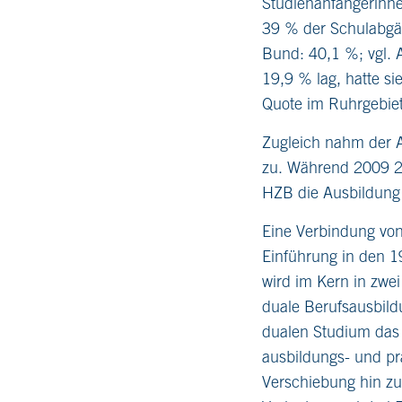
Studienanfängerinne
39 % der Schulabgä
Bund: 40,1 %; vgl. 
19,9 % lag, hatte s
Quote im Ruhrgebiet
Zugleich nahm der A
zu. Während 2009 20
HZB die Ausbildung
Eine Verbindung von
Einführung in den 
wird im Kern in zwe
duale Berufsausbild
dualen Studium das 
ausbildungs- und pra
Verschiebung hin zu