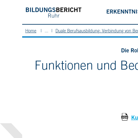
ERKENNTN
Home
...
Duale Berufsausbildung: Verbindung von Be
Die Ro
Funktionen und Bed
Ku