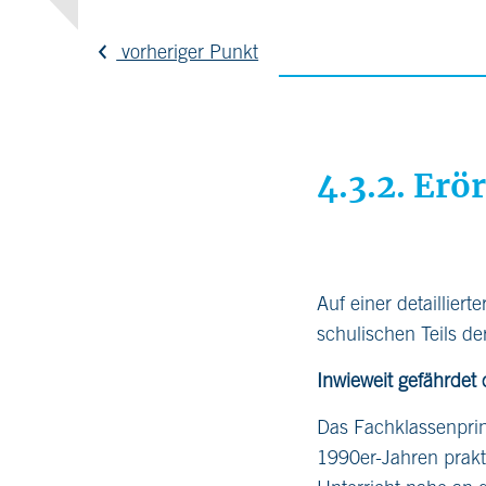
vorheriger Punkt
4.3.2. Erö
Auf einer detaillier
schulischen Teils d
Inwieweit gefährdet
Das Fachklassenprin
1990er-Jahren prakt