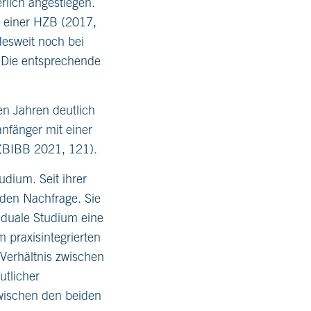
rlich angestiegen.
 einer HZB (2017,
esweit noch bei
. Die entsprechende
en Jahren deutlich
nfänger mit einer
(BIBB 2021, 121).
dium. Seit ihrer
nden Nachfrage. Sie
 duale Studium eine
 praxisintegrierten
Verhältnis zwischen
utlicher
zwischen den beiden