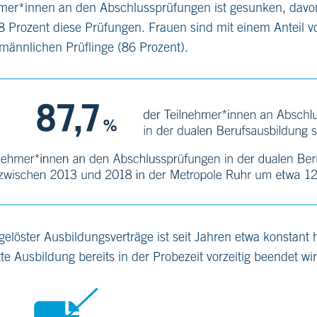
hmer*innen an den Abschlussprüfungen ist gesunken, davo
8 Prozent diese Prüfungen. Frauen sind mit einem Anteil v
e männlichen Prüflinge (86 Prozent).
 gelöster Ausbildungsverträge ist seit Jahren etwa konstant
tte Ausbildung bereits in der Probezeit vorzeitig beendet wi