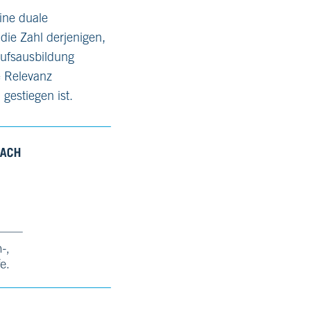
ine duale
ie Zahl derjenigen,
rufsausbildung
e Relevanz
gestiegen ist.