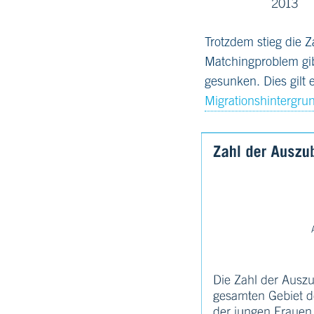
Trotzdem stieg die 
Matchingproblem gibt
gesunken. Dies gilt 
Migrationshintergru