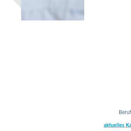
Beruf
aktuelles K