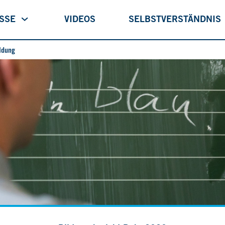
ISSE
VIDEOS
SELBSTVERSTÄNDNIS
ildung