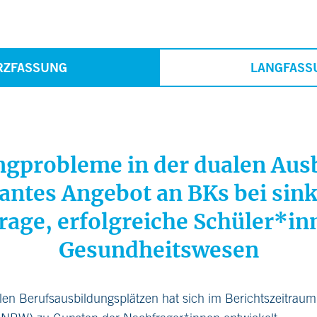
RZFASSUNG
LANGFASS
gprobleme in der dualen Aus
antes Angebot an BKs bei sin
rage, erfolgreiche Schüler*in
Gesundheitswesen
en Berufsausbildungsplätzen hat sich im Berichtszeitraum