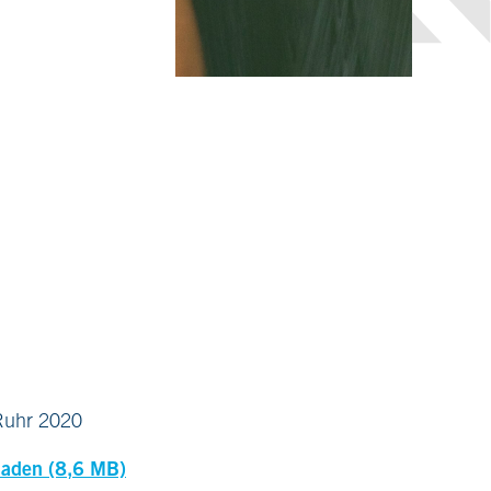
 Ruhr 2020
laden (8,6 MB)