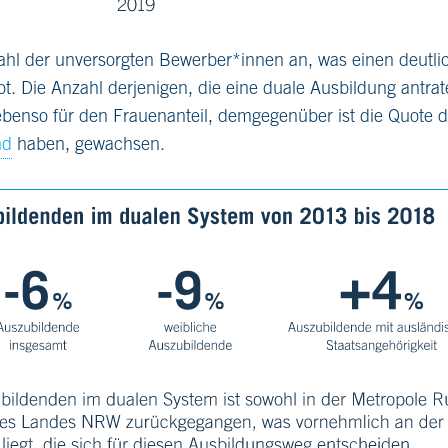
Zahl der unversorgten Bewerber*innen an, was einen deutli
. Die Anzahl derjenigen, die eine duale Ausbildung antraten
ebenso für den Frauenanteil, demgegenüber ist die Quote d
nd
haben, gewachsen.