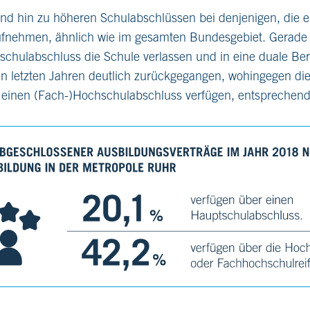
rend hin zu höheren Schulabschlüssen bei denjenigen, die e
fnehmen, ähnlich wie im gesamten Bundesgebiet. Gerade d
schulabschluss die Schule verlassen und in eine duale Be
en letzten Jahren deutlich zurückgegangen, wohingegen di
r einen (Fach-)Hochschulabschluss verfügen, entsprechend 