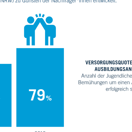
z NRW) zu Gunsten der Nachfrager*innen entwickelt.