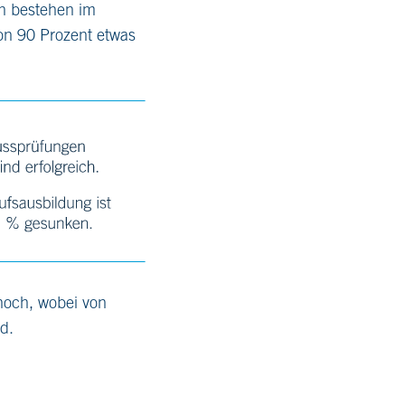
n bestehen im
on 90 Prozent etwas
 hoch, wobei von
rd.