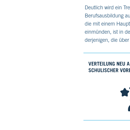
Deutlich wird ein T
Berufsausbildung au
die mit einem Haupt
einmünden, ist in d
derjenigen, die übe