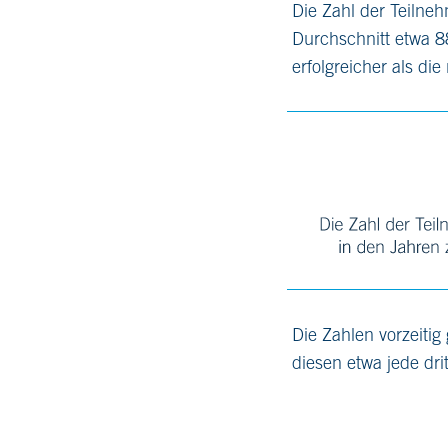
Die Zahl der Teilne
Durchschnitt etwa 8
erfolgreicher als di
Die Zahlen vorzeitig
diesen etwa jede dri