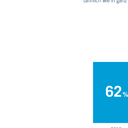
(ähnlich wie in gan