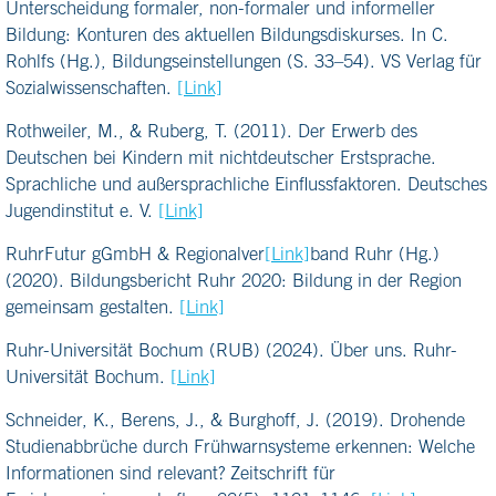
Unterscheidung formaler, non-formaler und informeller
Bildung: Konturen des aktuellen Bildungsdiskurses. In C.
Rohlfs (Hg.), Bildungseinstellungen (S. 33–54). VS Verlag für
Sozialwissenschaften.
[Link]
Rothweiler, M., & Ruberg, T. (2011). Der Erwerb des
Deutschen bei Kindern mit nichtdeutscher Erstsprache.
Sprachliche und außersprachliche Einflussfaktoren. Deutsches
Jugendinstitut e. V.
[Link]
RuhrFutur gGmbH & Regionalver
[Link]
band Ruhr (Hg.)
(2020). Bildungsbericht Ruhr 2020: Bildung in der Region
gemeinsam gestalten.
[Link]
Ruhr-Universität Bochum (RUB) (2024). Über uns. Ruhr-
Universität Bochum.
[Link]
Schneider, K., Berens, J., & Burghoff, J. (2019). Drohende
Studienabbrüche durch Frühwarnsysteme erkennen: Welche
Informationen sind relevant? Zeitschrift für