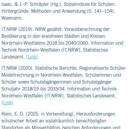
Isaac, & J.-P. Schräpler (Hg.), Sozialindices für Schulen.
Hintergründe, Methoden und Anwendung (S. 141–154).
Waxmann.
IT.NRW (2019). NRW gezählt: Vorausberechnung der
Bevölkerung in den kreisfreien Städten und Kreisen
Nordrhein-Westfalens 2018 bis 2040/2060. Information und
Technik Nordrhein-Westfalen (IT.NRW), Statistisches
Landesamt.
[Link]
IT.NRW (2020). Statistische Berichte. Regionalisierte Schüler-
Modellrechnung in Nordrhein-Westfalen. Schülerinnen und
Schüler sowie Schulabgängerinnen und Schulabgänger
Schuljahr 2018/19 bis 2033/34. Information und Technik
Nordrhein-Westfalen (IT.NRW), Statistisches Landesamt.
[Link]
Klein, E. D. (2025, in Vorbereitung). Herausforderungen
schulischer Arbeit an sozialräumlich benachteiligten
Standorten als Missverhältnis zwischen Anforderungen und