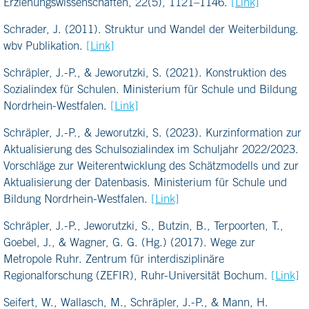
Erziehungswissenschaften, 22(5), 1121–1146.
[Link]
Schrader, J. (2011). Struktur und Wandel der Weiterbildung.
wbv Publikation.
[Link]
Schräpler, J.-P., & Jeworutzki, S. (2021). Konstruktion des
Sozialindex für Schulen. Ministerium für Schule und Bildung
Nordrhein-Westfalen.
[Link]
Schräpler, J.-P., & Jeworutzki, S. (2023). Kurzinformation zur
Aktualisierung des Schulsozialindex im Schuljahr 2022/2023.
Vorschläge zur Weiterentwicklung des Schätzmodells und zur
Aktualisierung der Datenbasis. Ministerium für Schule und
Bildung Nordrhein-Westfalen.
[Link]
Schräpler, J.-P., Jeworutzki, S., Butzin, B., Terpoorten, T.,
Goebel, J., & Wagner, G. G. (Hg.) (2017). Wege zur
Metropole Ruhr. Zentrum für interdisziplinäre
Regionalforschung (ZEFIR), Ruhr-Universität Bochum.
[Link]
Seifert, W., Wallasch, M., Schräpler, J.-P., & Mann, H.