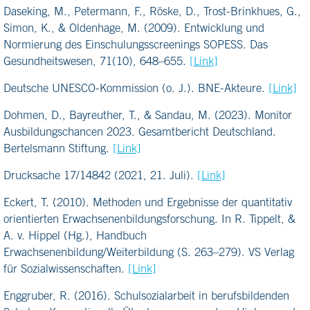
Daseking, M., Petermann, F., Röske, D., Trost-Brinkhues, G.,
Simon, K., & Oldenhage, M. (2009). Entwicklung und
Normierung des Einschulungsscreenings SOPESS. Das
Gesundheitswesen, 71(10), 648–655.
[Link]
Deutsche UNESCO-Kommission (o. J.). BNE-Akteure.
[Link]
Dohmen, D., Bayreuther, T., & Sandau, M. (2023). Monitor
Ausbildungschancen 2023. Gesamtbericht Deutschland.
Bertelsmann Stiftung.
[Link]
Drucksache 17/14842 (2021, 21. Juli).
[Link]
Eckert, T. (2010). Methoden und Ergebnisse der quantitativ
orientierten Erwachsenenbildungsforschung. In R. Tippelt, &
A. v. Hippel (Hg.), Handbuch
Erwachsenenbildung/Weiterbildung (S. 263–279). VS Verlag
für Sozialwissenschaften.
[Link]
Enggruber, R. (2016). Schulsozialarbeit in berufsbildenden