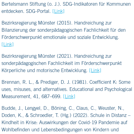
Bertelsmann Stiftung (o. J.). SDG-Indikatoren für Kommunen
entdecken. SDG-Portal.
[Link]
Bezirksregierung Münster (2015). Handreichung zur
Bilanzierung der sonderpädagogischen Fachlichkeit für den
Förderschwerpunkt emotionale und soziale Entwicklung.
[Link]
Bezirksregierung Münster (2021). Handreichung zur
sonderpädagogischen Fachlichkeit im Förderschwerpunkt
Körperliche und motorische Entwicklung.
[Link]
Brennan, R. L., & Prediger, D. J. (1981). Coefficient K: Some
uses, misuses, and alternatives. Educational and Psychological
Measurement, 41, 687–699.
[Link]
Budde, J., Lengyel, D., Böning, C., Claus, C., Weuster, N.,
Doden, K., & Schroedler, T. (Hg.) (2022). Schule in Distanz –
Kindheit in Krise: Auswirkungen der Covid-19 Pandemie auf
Wohlbefinden und Lebensbedingungen von Kindern und