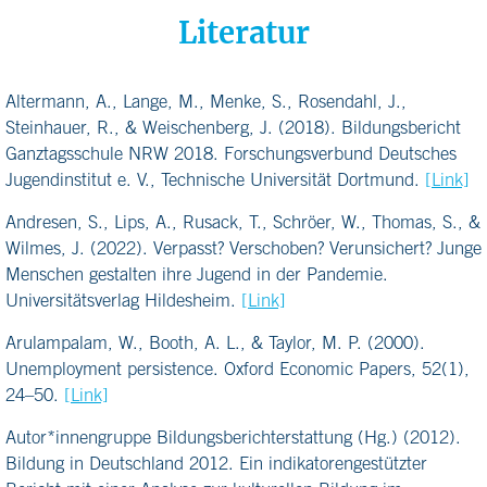
Literatur
Altermann, A., Lange, M., Menke, S., Rosendahl, J.,
Steinhauer, R., & Weischenberg, J. (2018). Bildungsbericht
Ganztagsschule NRW 2018. Forschungsverbund Deutsches
Jugendinstitut e. V., Technische Universität Dortmund.
[Link]
Andresen, S., Lips, A., Rusack, T., Schröer, W., Thomas, S., &
Wilmes, J. (2022). Verpasst? Verschoben? Verunsichert? Junge
Menschen gestalten ihre Jugend in der Pandemie.
Universitätsverlag Hildesheim.
[Link]
Arulampalam, W., Booth, A. L., & Taylor, M. P. (2000).
Unemployment persistence. Oxford Economic Papers, 52(1),
24–50.
[Link]
Autor*innengruppe Bildungsberichterstattung (Hg.) (2012).
Bildung in Deutschland 2012. Ein indikatorengestützter