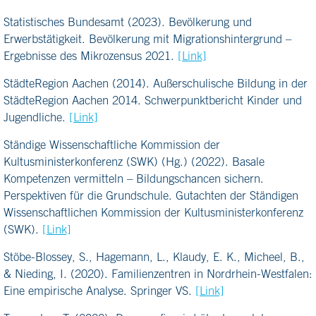
Statistisches Bundesamt (2023). Bevölkerung und
Erwerbstätigkeit. Bevölkerung mit Migrationshintergrund –
Ergebnisse des Mikrozensus 2021.
[Link]
StädteRegion Aachen (2014). Außerschulische Bildung in der
StädteRegion Aachen 2014. Schwerpunktbericht Kinder und
Jugendliche.
[Link]
Ständige Wissenschaftliche Kommission der
Kultusministerkonferenz (SWK) (Hg.) (2022). Basale
Kompetenzen vermitteln – Bildungschancen sichern.
Perspektiven für die Grundschule. Gutachten der Ständigen
Wissenschaftlichen Kommission der Kultusministerkonferenz
(SWK).
[Link]
Stöbe-Blossey, S., Hagemann, L., Klaudy, E. K., Micheel, B.,
& Nieding, I. (2020). Familienzentren in Nordrhein-Westfalen:
Eine empirische Analyse. Springer VS.
[Link]