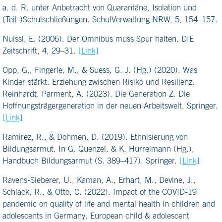
a. d. R. unter Anbetracht von Quarantäne, Isolation und
(Teil-)Schulschließungen. SchulVerwaltung NRW, 5, 154–157.
Nuissl, E. (2006). Der Omnibus muss Spur halten. DIE
Zeitschrift, 4, 29–31.
[Link]
Opp, G., Fingerle, M., & Suess, G. J. (Hg.) (2020). Was
Kinder stärkt. Erziehung zwischen Risiko und Resilienz.
Reinhardt. Parment, A. (2023). Die Generation Z. Die
Hoffnungsträgergeneration in der neuen Arbeitswelt. Springer.
[Link]
Ramirez, R., & Dohmen, D. (2019). Ethnisierung von
Bildungsarmut. In G. Quenzel, & K. Hurrelmann (Hg.),
Handbuch Bildungsarmut (S. 389–417). Springer.
[Link]
Ravens-Sieberer, U., Kaman, A., Erhart, M., Devine, J.,
Schlack, R., & Otto, C. (2022). Impact of the COVID-19
pandemic on quality of life and mental health in children and
adolescents in Germany. European child & adolescent