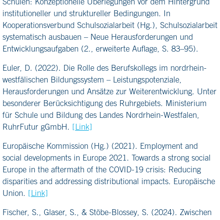
Schulen: Konzeptionelle Überlegungen vor dem Hintergrund
institutioneller und struktureller Bedingungen. In
Kooperationsverbund Schulsozialarbeit (Hg.), Schulsozialarbeit
systematisch ausbauen – Neue Herausforderungen und
Entwicklungsaufgaben (2., erweiterte Auflage, S. 83–95).
Euler, D. (2022). Die Rolle des Berufskollegs im nordrhein-
westfälischen Bildungssystem – Leistungspotenziale,
Herausforderungen und Ansätze zur Weiterentwicklung. Unter
besonderer Berücksichtigung des Ruhrgebiets. Ministerium
für Schule und Bildung des Landes Nordrhein-Westfalen,
RuhrFutur gGmbH.
[Link]
Europäische Kommission (Hg.) (2021). Employment and
social developments in Europe 2021. Towards a strong social
Europe in the aftermath of the COVID-19 crisis: Reducing
disparities and addressing distributional impacts. Europäische
Union.
[Link]
Fischer, S., Glaser, S., & Stöbe-Blossey, S. (2024). Zwischen