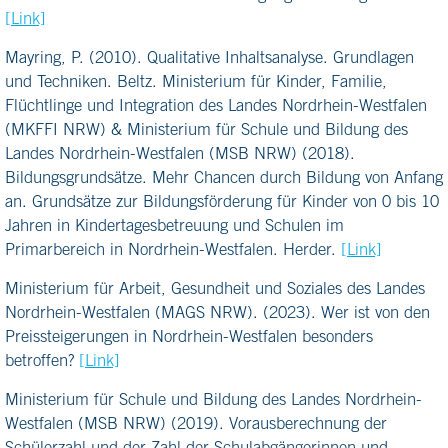
[Link]
Mayring, P. (2010). Qualitative Inhaltsanalyse. Grundlagen
und Techniken. Beltz. Ministerium für Kinder, Familie,
Flüchtlinge und Integration des Landes Nordrhein-Westfalen
(MKFFI NRW) & Ministerium für Schule und Bildung des
Landes Nordrhein-Westfalen (MSB NRW) (2018).
Bildungsgrundsätze. Mehr Chancen durch Bildung von Anfang
an. Grundsätze zur Bildungsförderung für Kinder von 0 bis 10
Jahren in Kindertagesbetreuung und Schulen im
Primarbereich in Nordrhein-Westfalen. Herder.
[Link]
Ministerium für Arbeit, Gesundheit und Soziales des Landes
Nordrhein-Westfalen (MAGS NRW). (2023). Wer ist von den
Preissteigerungen in Nordrhein-Westfalen besonders
betroffen?
[Link]
Ministerium für Schule und Bildung des Landes Nordrhein-
Westfalen (MSB NRW) (2019). Vorausberechnung der
Schülerzahl und der Zahl der Schulabgängerinnen und