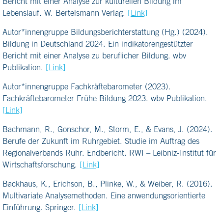
Bericht mit einer Analyse zur kulturellen Bildung im
Lebenslauf. W. Bertelsmann Verlag.
[Link]
Autor*innengruppe Bildungsberichterstattung (Hg.) (2024).
Bildung in Deutschland 2024. Ein indikatorengestützter
Bericht mit einer Analyse zu beruflicher Bildung. wbv
Publikation.
[Link]
Autor*innengruppe Fachkräftebarometer (2023).
Fachkräftebarometer Frühe Bildung 2023. wbv Publikation.
[Link]
Bachmann, R., Gonschor, M., Storm, E., & Evans, J. (2024).
Berufe der Zukunft im Ruhrgebiet. Studie im Auftrag des
Regionalverbands Ruhr. Endbericht. RWI – Leibniz-Institut für
Wirtschaftsforschung.
[Link]
Backhaus, K., Erichson, B., Plinke, W., & Weiber, R. (2016).
Multivariate Analysemethoden. Eine anwendungsorientierte
Einführung. Springer.
[Link]