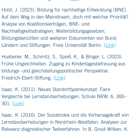
Holst, J. (2023). Bildung für nachhaltige Entwicklung (BNE).
Auf dem Weg in den Mainstream, doch mit welcher Priorität?
Analyse von Koalitionsverträgen, BNE- und
Nachhaltigkeitsstrategien, Weiterbildungsgesetzen,
Bildungsberichten und weiteren Dokumenten von Bund,
Ländern und Stiftungen. Freie Universität Berlin.
[Link]
Huebener, M., Schmitz, S., Spieß, K., & Binger, L. (2023).
Frühe Ungleichheiten. Zugang zu Kindertagesbetreuung aus
bildungs- und gleichstellungspolitischer Perspektive.
Friedrich-Ebert-Stiftung.
[Link]
Isaac, K. (2011). Neues Standorttypenkonzept. Faire
Vergleiche bei Lernstandserhebungen. Schule NRW, 6, 300–
301.
[Link]
Isaac, K. (2016). Der Sozialindex und die Vorhersagekraft von
Lernstandserhebungen in Nordrhein-Westfalen. Analysen zur
Relevanz diagnostischer Testverfahren. In B. Groot-Wilken, K.