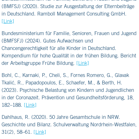
(BMFSJ) (2020). Studie zur Ausgestaltung der Elternbeiträge
in Deutschland. Ramboll Management Consulting GmbH.
[Link]
Bundesministerium für Familie, Senioren, Frauen und Jugend
(BMFSFJ) (2024). Gutes Aufwachsen und
Chancengerechtigkeit für alle Kinder in Deutschland.
Kompendium für hohe Qualität in der frühen Bildung. Bericht
der Arbeitsgruppe Frühe Bildung.
[Link]
Bohl, C., Karnaki, P., Cheli, S., Fornes Romero, G., Glavak
Tkalić, R., Papadopoulos, E., Schaefer, M., & Berth, H.
(2023). Psychische Belastung von Kindern und Jugendlichen
in der Coronazeit. Prävention und Gesundheitsförderung, 18,
182–188.
[Link]
Dahlhaus, R. (2020). 50 Jahre Gesamtschule in NRW.
Geschichte und Bilanz. Schulverwaltung Nordrhein-Westfalen,
31(2), 58–61.
[Link]