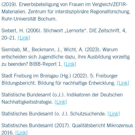
(2019). Erwerbsbeteiligung von Frauen im Vergleich/ZEFIR-
Materialien. Zentrum für interdisziplinäre Regionalforschung,
Ruhr-Universität Bochum.
Siebert, H. (2006). Stichwort „Lernorte“. DIE Zeitschrift, 4,
20–21.
[Link]
Siembab, M., Beckmann, J., Wicht, A. (2023). Warum
entscheiden sich Jugendliche dazu, ihre Ausbildung vorzeitig
zu beenden? BIBB-Report 1.
[Link]
Stadt Freiburg im Breisgau (Hg.) (2022). 5. Freiburger
Bildungsbericht. Bildung für nachhaltige Entwicklung.
[Link]
Statistische Bundesamt (o.J.). Indikatoren der Deutschen
Nachhaltigkeitsstrategie.
[Link]
Statistisches Bundesamt (o. J.). Schutzsuchende.
[Link]
Statistisches Bundesamt (2017). Qualitätsbericht Mikrozensus
2016.
[Link]