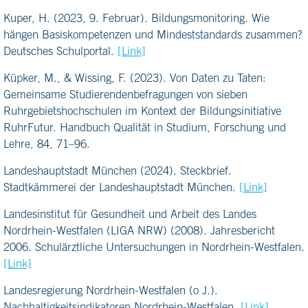
Kuper, H. (2023, 9. Februar). Bildungsmonitoring. Wie
hängen Basiskompetenzen und Mindeststandards zusammen?
Deutsches Schulportal.
[Link]
Küpker, M., & Wissing, F. (2023). Von Daten zu Taten:
Gemeinsame Studierendenbefragungen von sieben
Ruhrgebietshochschulen im Kontext der Bildungsinitiative
RuhrFutur. Handbuch Qualität in Studium, Forschung und
Lehre, 84, 71–96.
Landeshauptstadt München (2024). Steckbrief.
Stadtkämmerei der Landeshauptstadt München.
[Link]
Landesinstitut für Gesundheit und Arbeit des Landes
Nordrhein-Westfalen (LIGA NRW) (2008). Jahresbericht
2006. Schulärztliche Untersuchungen in Nordrhein-Westfalen.
[Link]
Landesregierung Nordrhein-Westfalen (o J.).
Nachhaltigkeitsindikatoren Nordrhein-Westfalen.
[Link]