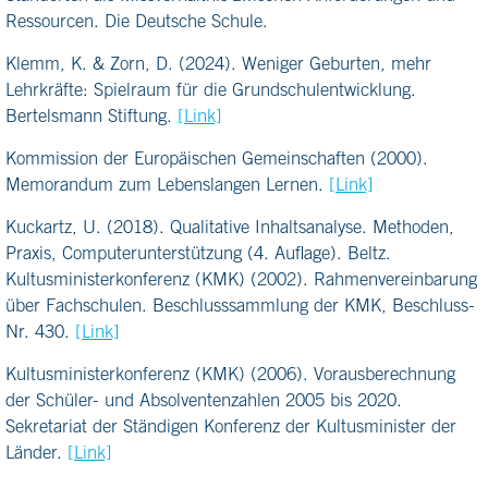
Ressourcen. Die Deutsche Schule.
Klemm, K. & Zorn, D. (2024). Weniger Geburten, mehr
Lehrkräfte: Spielraum für die Grundschulentwicklung.
Bertelsmann Stiftung.
[Link]
Kommission der Europäischen Gemeinschaften (2000).
Memorandum zum Lebenslangen Lernen.
[Link]
Kuckartz, U. (2018). Qualitative Inhaltsanalyse. Methoden,
Praxis, Computerunterstützung (4. Auflage). Beltz.
Kultusministerkonferenz (KMK) (2002). Rahmenvereinbarung
über Fachschulen. Beschlusssammlung der KMK, Beschluss-
Nr. 430.
[Link]
Kultusministerkonferenz (KMK) (2006). Vorausberechnung
der Schüler- und Absolventenzahlen 2005 bis 2020.
Sekretariat der Ständigen Konferenz der Kultusminister der
Länder.
[Link]