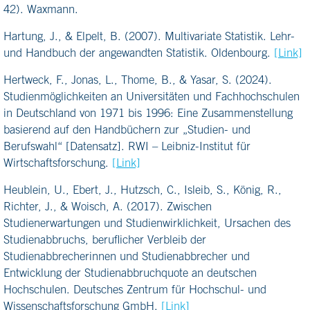
42). Waxmann.
Hartung, J., & Elpelt, B. (2007). Multivariate Statistik. Lehr-
und Handbuch der angewandten Statistik. Oldenbourg.
[Link]
Hertweck, F., Jonas, L., Thome, B., & Yasar, S. (2024).
Studienmöglichkeiten an Universitäten und Fachhochschulen
in Deutschland von 1971 bis 1996: Eine Zusammenstellung
basierend auf den Handbüchern zur „Studien- und
Berufswahl“ [Datensatz]. RWI – Leibniz-Institut für
Wirtschaftsforschung.
[Link]
Heublein, U., Ebert, J., Hutzsch, C., Isleib, S., König, R.,
Richter, J., & Woisch, A. (2017). Zwischen
Studienerwartungen und Studienwirklichkeit, Ursachen des
Studienabbruchs, beruflicher Verbleib der
Studienabbrecherinnen und Studienabbrecher und
Entwicklung der Studienabbruchquote an deutschen
Hochschulen. Deutsches Zentrum für Hochschul- und
Wissenschaftsforschung GmbH.
[Link]