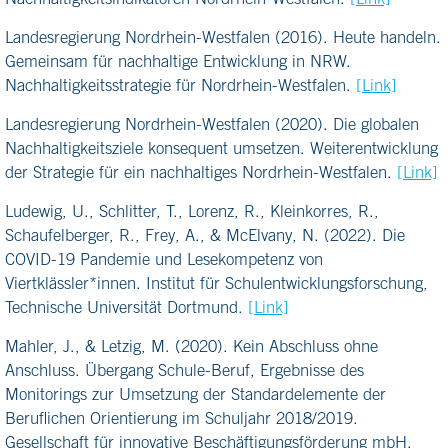
Landesregierung Nordrhein-Westfalen (2016). Heute handeln.
Gemeinsam für nachhaltige Entwicklung in NRW.
Nachhaltigkeitsstrategie für Nordrhein-Westfalen.
[Link]
Landesregierung Nordrhein-Westfalen (2020). Die globalen
Nachhaltigkeitsziele konsequent umsetzen. Weiterentwicklung
der Strategie für ein nachhaltiges Nordrhein-Westfalen.
[Link]
Ludewig, U., Schlitter, T., Lorenz, R., Kleinkorres, R.,
Schaufelberger, R., Frey, A., & McElvany, N. (2022). Die
COVID-19 Pandemie und Lesekompetenz von
Viertklässler*innen. Institut für Schulentwicklungsforschung,
Technische Universität Dortmund.
[Link]
Mahler, J., & Letzig, M. (2020). Kein Abschluss ohne
Anschluss. Übergang Schule-Beruf, Ergebnisse des
Monitorings zur Umsetzung der Standardelemente der
Beruflichen Orientierung im Schuljahr 2018/2019.
Gesellschaft für innovative Beschäftigungsförderung mbH.