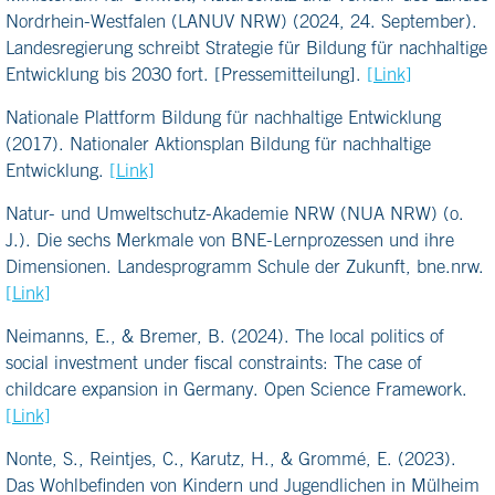
Nordrhein-Westfalen (LANUV NRW) (2024, 24. September).
Landesregierung schreibt Strategie für Bildung für nachhaltige
Entwicklung bis 2030 fort. [Pressemitteilung].
[Link]
Nationale Plattform Bildung für nachhaltige Entwicklung
(2017). Nationaler Aktionsplan Bildung für nachhaltige
Entwicklung.
[Link]
Natur- und Umweltschutz-Akademie NRW (NUA NRW) (o.
J.). Die sechs Merkmale von BNE-Lernprozessen und ihre
Dimensionen. Landesprogramm Schule der Zukunft, bne.nrw.
[Link]
Neimanns, E., & Bremer, B. (2024). The local politics of
social investment under fiscal constraints: The case of
childcare expansion in Germany. Open Science Framework.
[Link]
Nonte, S., Reintjes, C., Karutz, H., & Grommé, E. (2023).
Das Wohlbefinden von Kindern und Jugendlichen in Mülheim