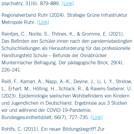
psychiatry, 31(6), 879–889.
[Link]
Regionalverband Ruhr (2024). Strategie Grüne Infrastruktur
Metropole Ruhr.
[Link]
Reintjes, C., Nonte, S., Thönes, K., & Gromme, E. (2021).
Das Befinden von Schüler:innen nach den pandemiebedingten
Schulschließungen als Herausforderung für das professionelle
Handlungsfeld Schule – Befunde der Osnabrücker
Muntermacher Befragung. Der pädagogische Blick, 29(4),
226–241.
Reiß, F., Kaman, A., Napp, A.-K., Devine, J., Li, L. Y., Strelow,
L., Erhart, M., Hölling, H., Schlack, R., & Ravens-Sieberer, U.
(2023). Epidemiologie seelischen Wohlbefindens von Kindern
und Jugendlichen in Deutschland. Ergebnisse aus 3 Studien
vor und während der COVID-19-Pandemie.
Bundesgesundheitsblatt, 66(7), 727–735.
[Link]
Rohlfs, C. (2011). Ein neuer Bildungsbegriff? Zur