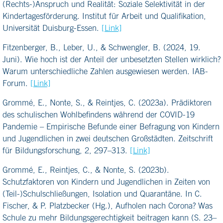
(Rechts-)Anspruch und Realität: Soziale Selektivität in der
Kindertagesförderung. Institut für Arbeit und Qualifikation,
Universität Duisburg-Essen.
[Link]
Fitzenberger, B., Leber, U., & Schwengler, B. (2024, 19.
Juni). Wie hoch ist der Anteil der unbesetzten Stellen wirklich?
Warum unterschiedliche Zahlen ausgewiesen werden. IAB-
Forum.
[Link]
Grommé, E., Nonte, S., & Reintjes, C. (2023a). Prädiktoren
des schulischen Wohlbefindens während der COVID-19
Pandemie – Empirische Befunde einer Befragung von Kindern
und Jugendlichen in zwei deutschen Großstädten. Zeitschrift
für Bildungsforschung, 2, 297–313.
[Link]
Grommé, E., Reintjes, C., & Nonte, S. (2023b).
Schutzfaktoren von Kindern und Jugendlichen in Zeiten von
(Teil-)Schulschließungen, Isolation und Quarantäne. In C.
Fischer, & P. Platzbecker (Hg.), Aufholen nach Corona? Was
Schule zu mehr Bildungsgerechtigkeit beitragen kann (S. 23–