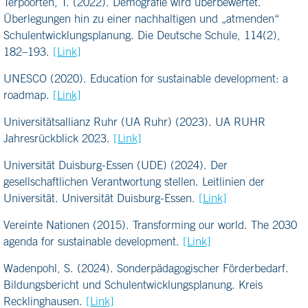
Terpoorten, T. (2022). Demografie wird überbewertet.
Überlegungen hin zu einer nachhaltigen und „atmenden“
Schulentwicklungsplanung. Die Deutsche Schule, 114(2),
182–193.
[Link]
UNESCO (2020). Education for sustainable development: a
roadmap.
[Link]
Universitätsallianz Ruhr (UA Ruhr) (2023). UA RUHR
Jahresrückblick 2023.
[Link]
Universität Duisburg-Essen (UDE) (2024). Der
gesellschaftlichen Verantwortung stellen. Leitlinien der
Universität. Universität Duisburg-Essen.
[Link]
Vereinte Nationen (2015). Transforming our world. The 2030
agenda for sustainable development.
[Link]
Wadenpohl, S. (2024). Sonderpädagogischer Förderbedarf.
Bildungsbericht und Schulentwicklungsplanung. Kreis
Recklinghausen.
[Link]